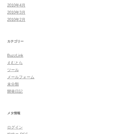
2010年4月
2010年3月
2010年2月
カテゴリー
BuzzLink
えむとら
ツール
メールフォーム
未分類
開発日記
メタ情報
ログイン