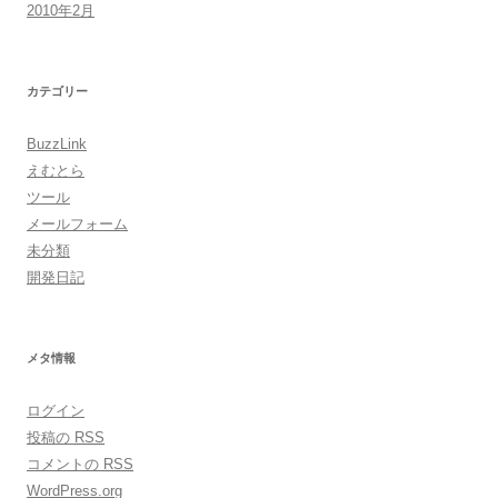
2010年2月
カテゴリー
BuzzLink
えむとら
ツール
メールフォーム
未分類
開発日記
メタ情報
ログイン
投稿の
RSS
コメントの
RSS
WordPress.org