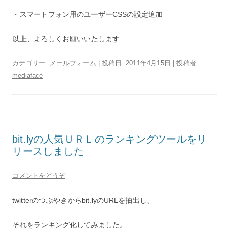
・スマートフォン用のユーザーCSSの設定追加
以上、よろしくお願いいたします
カテゴリー:
メールフォーム
| 投稿日:
2011年4月15日
|
投稿者:
mediaface
bit.lyの人気ＵＲＬのランキングツールをリ
リースしました
コメントをどうぞ
twitterのつぶやきからbit.lyのURLを抽出し、
それをランキング化してみました。