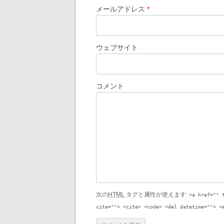
メールアドレス
*
ウェブサイト
コメント
次の
HTML
タグと属性が使えます:
<a href="" 
cite=""> <cite> <code> <del datetime=""> <