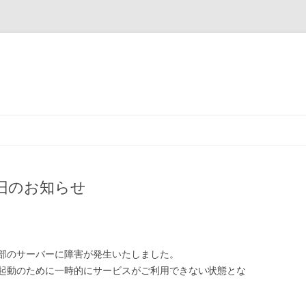
コンテンツへ移動
旧のお知らせ
より一部のサーバーに障害が発生いたしました。
起動のために一時的にサービスがご利用できない状態とな