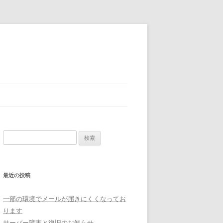
検索:
最近の投稿
一部の環境でメールが届きにくくなってお
ります
サーバー障害と復旧のお知らせ