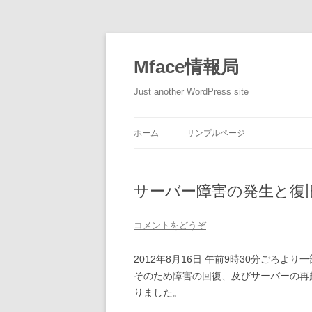
Mface情報局
Just another WordPress site
ホーム
サンプルページ
サーバー障害の発生と復
コメントをどうぞ
2012年8月16日 午前9時30分ごろ
そのため障害の回復、及びサーバーの再
りました。