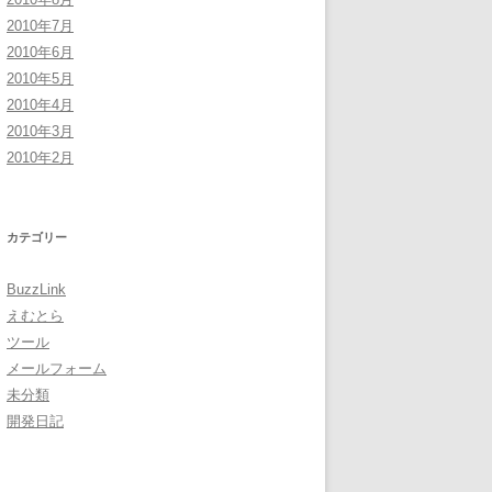
2010年7月
2010年6月
2010年5月
2010年4月
2010年3月
2010年2月
カテゴリー
BuzzLink
えむとら
ツール
メールフォーム
未分類
開発日記