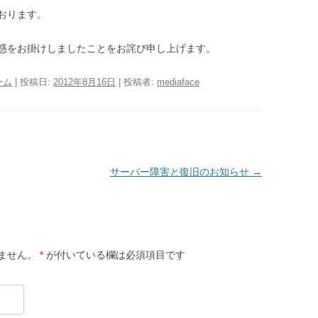
おります。
惑をお掛けしましたことをお詫び申し上げます。
ーム
| 投稿日:
2012年8月16日
|
投稿者:
mediaface
サーバー障害と復旧のお知らせ
→
ません。
*
が付いている欄は必須項目です