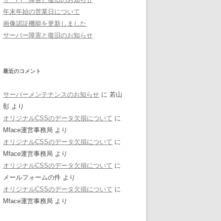
年末年始の営業日について
画像認証機能を更新しました
サーバー障害と復旧のお知らせ
最近のコメント
サーバーメンテナンスのお知らせ
に 若山
彰 より
オリジナルCSSのデータ欠損について
に
Mface運営事務局 より
オリジナルCSSのデータ欠損について
に
Mface運営事務局 より
オリジナルCSSのデータ欠損について
に
メールフォームの件 より
オリジナルCSSのデータ欠損について
に
Mface運営事務局 より